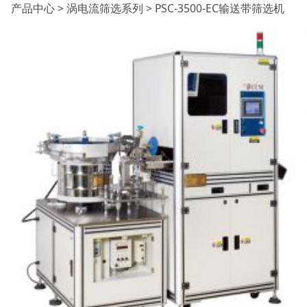
PSC-3500-EC输送带筛
产品中心
>
涡电流筛选系列
>
PSC-3500-EC输送带筛选机
选机