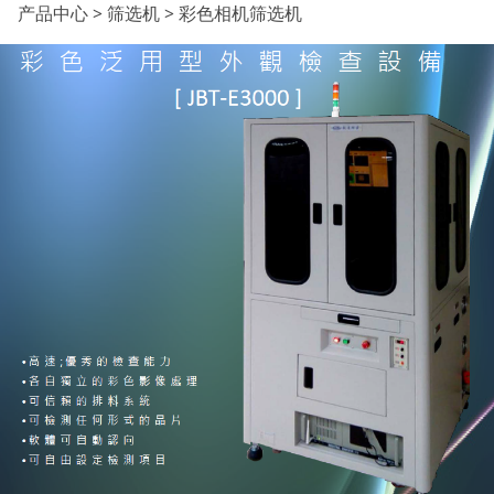
彩色相机筛选机
产品中心
>
筛选机
>
彩色相机筛选机