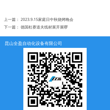
上一篇：
2023.9.15家庭日中秋烧烤晚会
下一篇：
德国杜赛道夫线材展开展啰
昆山全盈自动化设备有限公司